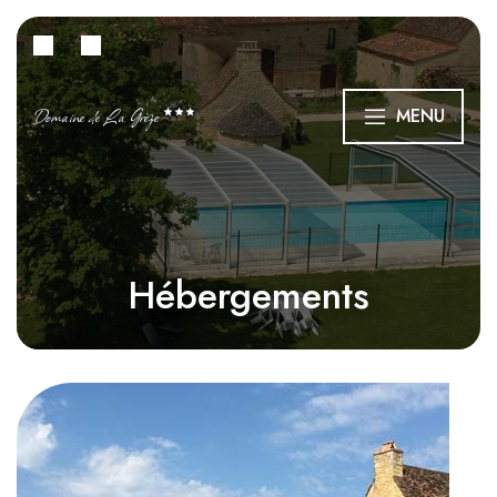
Domaine de La Grèze
MENU
Hébergements