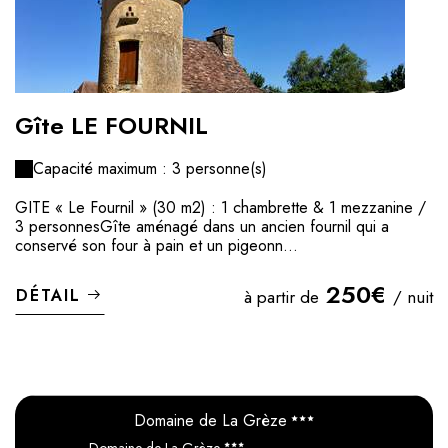
Gîte LE FOURNIL
Capacité maximum : 3 personne(s)
GITE « Le Fournil » (30 m2) : 1 chambrette & 1 mezzanine /
3 personnesGîte aménagé dans un ancien fournil qui a
conservé son four à pain et un pigeonn...
250€
DÉTAIL
à partir de
/ nuit
Domaine de La Grèze